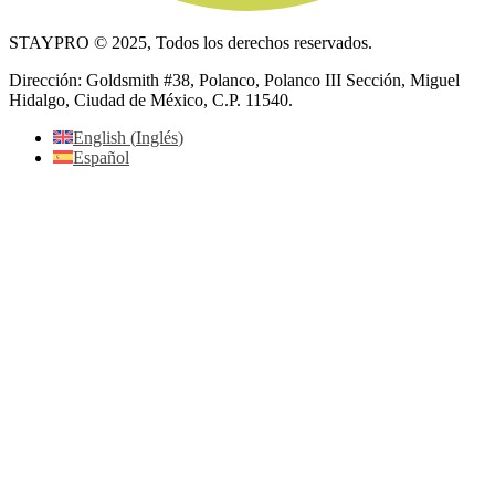
STAYPRO © 2025, Todos los derechos reservados.
Dirección: Goldsmith #38, Polanco, Polanco III Sección, Miguel
Hidalgo, Ciudad de México, C.P. 11540.
English
(
Inglés
)
Español