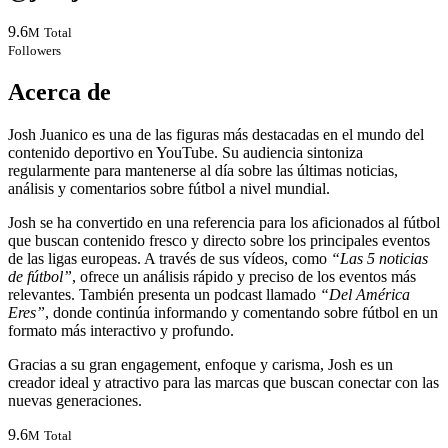
9.6
M
Total
Followers
Acerca de
Josh Juanico es una de las figuras más destacadas en el mundo del
contenido deportivo en YouTube. Su audiencia sintoniza
regularmente para mantenerse al día sobre las últimas noticias,
análisis y comentarios sobre fútbol a nivel mundial.
Josh se ha convertido en una referencia para los aficionados al fútbol
que buscan contenido fresco y directo sobre los principales eventos
de las ligas europeas. A través de sus vídeos, como
“Las 5 noticias
de fútbol”
, ofrece un análisis rápido y preciso de los eventos más
relevantes. También presenta un podcast llamado
“Del América
Eres”
, donde continúa informando y comentando sobre fútbol en un
formato más interactivo y profundo.
Gracias a su gran
engagement
, enfoque y carisma, Josh es un
creador ideal y atractivo para las marcas que buscan conectar con las
nuevas generaciones.
9.6
M
Total