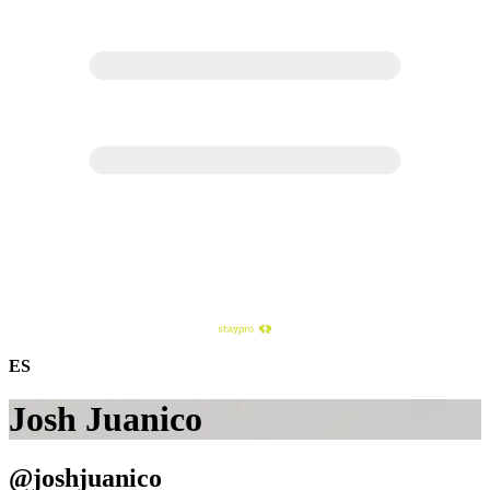
ES
Josh Juanico
@joshjuanico