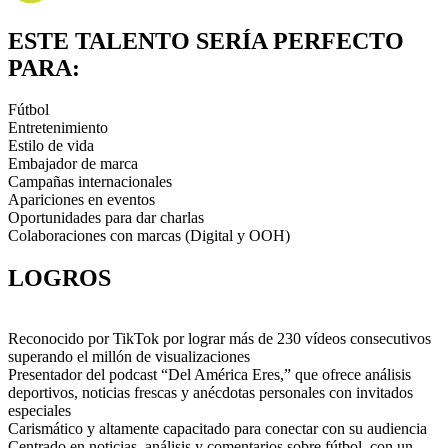
ESTE TALENTO SERÍA PERFECTO
PARA:
Fútbol
Entretenimiento
Estilo de vida
Embajador de marca
Campañas internacionales
Apariciones en eventos
Oportunidades para dar charlas
Colaboraciones con marcas (Digital y OOH)
LOGROS
Reconocido por TikTok por lograr más de 230 vídeos consecutivos
superando el millón de visualizaciones
Presentador del podcast “Del América Eres,” que ofrece análisis
deportivos, noticias frescas y anécdotas personales con invitados
especiales
Carismático y altamente capacitado para conectar con su audiencia
Centrado en noticias, análisis y comentarios sobre fútbol, con un