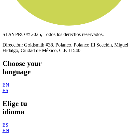
STAYPRO © 2025, Todos los derechos reservados.
Dirección: Goldsmith #38, Polanco, Polanco III Sección, Miguel
Hidalgo, Ciudad de México, C.P. 11540.
Choose your
language
EN
ES
Elige tu
idioma
ES
EN