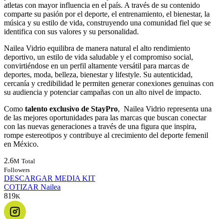
atletas con mayor influencia en el país. A través de su contenido
comparte su pasión por el deporte, el entrenamiento, el bienestar, la
música y su estilo de vida, construyendo una comunidad fiel que se
identifica con sus valores y su personalidad.
Nailea Vidrio equilibra de manera natural el alto rendimiento
deportivo, un estilo de vida saludable y el compromiso social,
convirtiéndose en un perfil altamente versátil para marcas de
deportes, moda, belleza, bienestar y lifestyle. Su autenticidad,
cercanía y credibilidad le permiten generar conexiones genuinas con
su audiencia y potenciar campañas con un alto nivel de impacto.
Como
talento exclusivo de StayPro
, Nailea Vidrio representa una
de las mejores oportunidades para las marcas que buscan conectar
con las nuevas generaciones a través de una figura que inspira,
rompe estereotipos y contribuye al crecimiento del deporte femenil
en México.
2.6
M
Total
Followers
DESCARGAR MEDIA KIT
COTIZAR Nailea
819
K