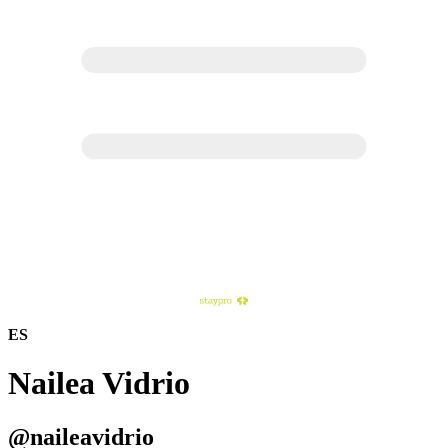
ES
Nailea Vidrio
@naileavidrio